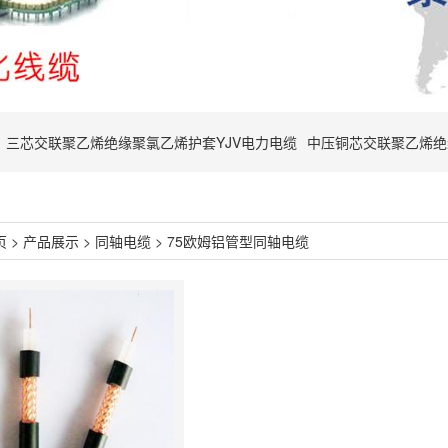
三芯交联聚乙烯绝缘聚氯乙烯护套YJV电力电缆
中压铜芯交联聚乙烯绝
页
>
产品展示
>
同轴电缆
>
75欧姆铝管型同轴电缆