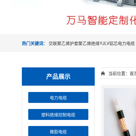
热门关键词：
交联聚乙烯护套聚乙烯绝缘YJLV铝芯电力电缆
当前位置：
首
产品展示
电力电缆
塑料绝缘控制电缆
橡胶电缆