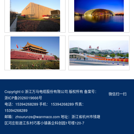
Copyright © 浙江万马电缆股份有限公司 版权所有 备案号：
微信扫一扫
浙ICP备2026019666号
电话：15394268289 手机： 15394268289 传真：
15394268289
邮箱：zhourunze@wanmaco.com 地址：浙江省杭州市钱塘
区河庄街道江东村巧客小镇善企科创园1号楼120-7